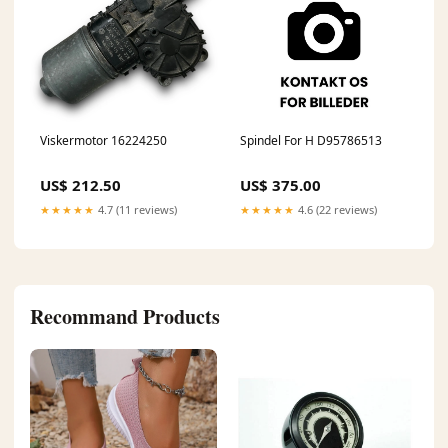
Viskermotor 16224250
Spindel For H D95786513
US$ 212.50
US$ 375.00
★★★★★
4.7 (11 reviews)
★★★★★
4.6 (22 reviews)
Recommand Products