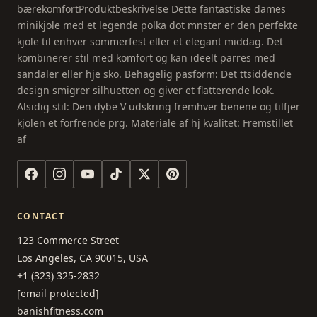
bærekomfortProduktbeskrivelse Dette fantastiske dames
minikjole med et legende polka dot mnster er den perfekte
kjole til enhver sommerfest eller et elegant middag. Det
kombinerer stil med komfort og kan ideelt parres med
sandaler eller hje sko. Behagelig pasform: Det ttsiddende
design smigrer silhuetten og giver et flatterende look.
Alsidig stil: Den dybe V udskring fremhver benene og tilfjer
kjolen et forfrende prg. Materiale af hj kvalitet: Fremstillet
af
CONTACT
123 Commerce Street
Los Angeles, CA 90015, USA
+1 (323) 325-2832
[email protected]
banishfitness.com