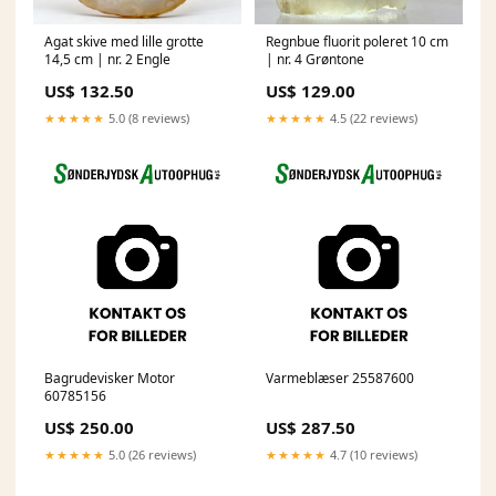
Agat skive med lille grotte
Regnbue fluorit poleret 10 cm
14,5 cm | nr. 2 Engle
| nr. 4 Grøntone
US$ 132.50
US$ 129.00
★★★★★
5.0 (8 reviews)
★★★★★
4.5 (22 reviews)
Bagrudevisker Motor
Varmeblæser 25587600
60785156
US$ 250.00
US$ 287.50
★★★★★
5.0 (26 reviews)
★★★★★
4.7 (10 reviews)