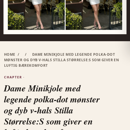
HOME
/
/
DAME MINIKJOLE MED LEGENDE POLKA-DOT
MØNSTER OG DYB V-HALS STILLA STØRRELSE:S SOM GIVER EN
LUFTIG BÆREKOMFORT
CHAPTER ·
Dame Minikjole med
legende polka-dot mønster
og dyb v-hals Stilla
Størrelse:S som giver en