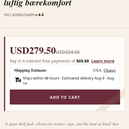
luftig bærekomfort
SKU 42966256499
4.4
USD279.50
USD324.50
Pay in 4 interest-free payments of
$69.88
Learn more
Shipping Estimate
USA
Change
Ships within 48 hours · Estimated delivery
Aug 9
-
Aug
14
ADD TO CART
A quiet shelf find—chosen for texture, type, and the kind of detail that