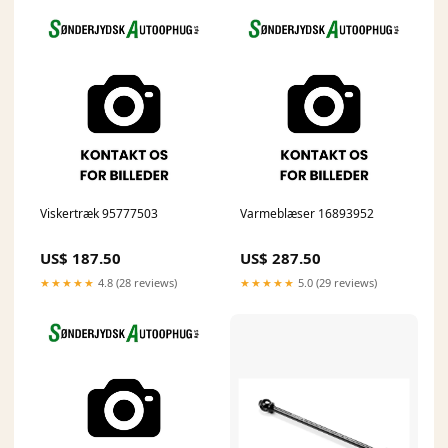
Viskertræk 95777503
Varmeblæser 16893952
US$ 187.50
US$ 287.50
★★★★★
4.8 (28 reviews)
★★★★★
5.0 (29 reviews)