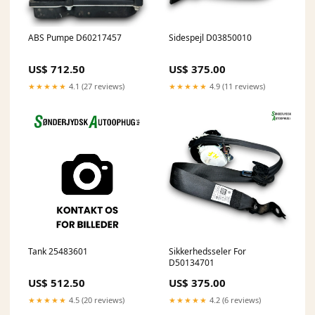
ABS Pumpe D60217457
Sidespejl D03850010
US$ 712.50
US$ 375.00
★★★★★
4.1 (27 reviews)
★★★★★
4.9 (11 reviews)
Tank 25483601
Sikkerhedsseler For
D50134701
US$ 512.50
US$ 375.00
★★★★★
4.5 (20 reviews)
★★★★★
4.2 (6 reviews)