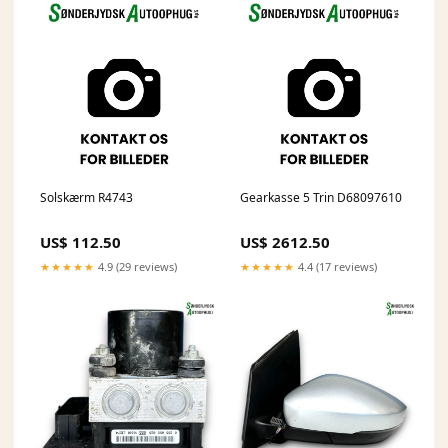
Solskærm R4743
Gearkasse 5 Trin D68097610
US$ 112.50
US$ 2612.50
★★★★★
4.9 (29 reviews)
★★★★★
4.4 (17 reviews)