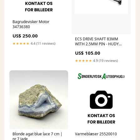
Bagrudevisker Motor
34736380
US$ 250.00
ECS DRIVE SHAFT 83MM
★★★★★
4.4 (11 reviews)
WITH 2.5MM PIN - HUDY
SPRING STEEL
US$ 105.00
★★★★★
4.9 (19 reviews)
Blonde agat blue lace 7 cm |
Varmeblæser 25520010
nr 7 Jade