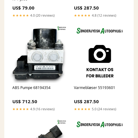
US$ 79.00
US$ 287.50
★★★★★
4.0 (20 reviews)
★★★★★
4.8 (12 reviews)
ABS Pumpe 68194354
Varmeblæser 55193601
US$ 712.50
US$ 287.50
★★★★★
4.9 (16 reviews)
★★★★★
5.0 (24 reviews)